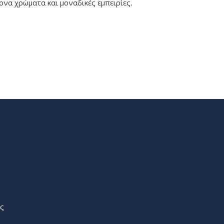
ονα χρώματα και μοναδικές εμπειρίες.
ός