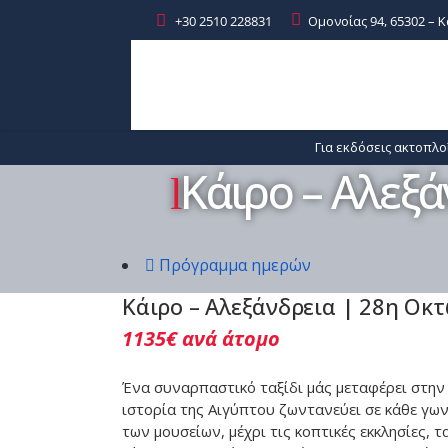
+30 2510 228831
Ομονοίας 94, 65302 – 
Εκδρομές –
Ακτοπλοϊκά
Προορισμοί
Για εκδόσεις ακτοπλο
Κάιρο – Αλεξ
Πρόγραμμα ημερών
Κάιρο – Αλεξάνδρεια | 28η Οκ
1135€
ανά άτομο
Ένα συναρπαστικό ταξίδι μάς μεταφέρει στη
ιστορία της Αιγύπτου ζωντανεύει σε κάθε γων
των μουσείων, μέχρι τις κοπτικές εκκλησίες, 