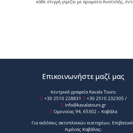
κάθε στιγμή γεμίζει με αρώματα Ανατολής, έντ
Επικοινωνήστε μαζί μας
Κεντρικά γραφεία Kavala Tours:
+30 2510 228831
+30 2510 232305
/
info@kavalatours.gr
Ομονοίας 94, 65302 – Καβάλα
Για εκδόσεις ακτοπλοϊκών εισιτηρίων, Επιβατικ
Λιμένας Καβάλας: