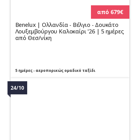
από 679€
Benelux | Ολλανδία - Βέλγιο - Δουκάτο
Λουξεμβούργου Καλοκαίρι '26 | 5 ημέρες
από Θεσ/νίκη
5 ημέρες - αεροπορικώς ομαδικό ταξίδι
24/10