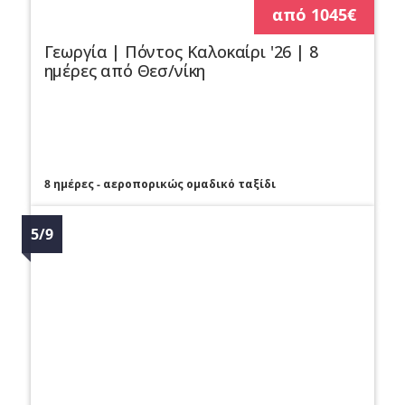
από 1045€
Γεωργία | Πόντος Καλοκαίρι '26 | 8
ημέρες από Θεσ/νίκη
8 ημέρες - αεροπορικώς ομαδικό ταξίδι
5/9