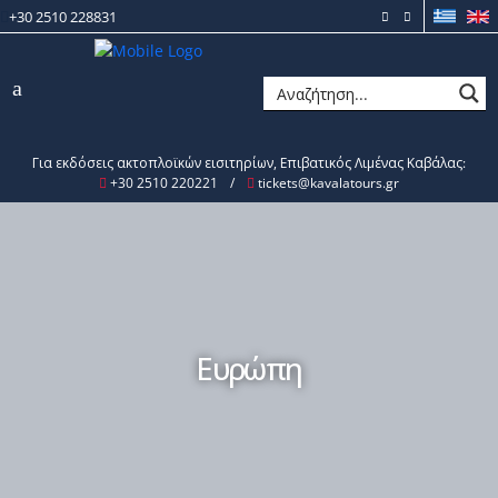
+30 2510 228831
Για εκδόσεις ακτοπλοϊκών εισιτηρίων, Επιβατικός Λιμένας Καβάλας:
+30 2510 220221
/
tickets@kavalatours.gr
Ευρώπη