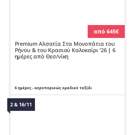
από 645€
Premium Αλσατία Στα Μονοπάτια του
Ρήνου & του Κρασιού Καλοκαίρι '26 | 6
ημέρες από Θεσ/νίκη
6 ημέρες - αεροπορικώς ομαδικό ταξίδι
2 & 16/11