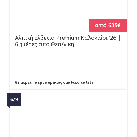
από 635€
Αλπική Ελβετία Premium Καλοκαίρι '26 |
6 ημέρες από Θεσ/νίκη
6 ημέρες - αεροπορικώς ομαδικό ταξίδι
6/9