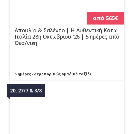
από 565€
Απουλία & Σαλέντο | Η Αυθεντική Κάτω
Ιταλία 28η Οκτωβρίου '26 | 5 ημέρες από
Θεσ/νικη
5 ημέρες - αεροπορικώς ομαδικό ταξίδι
20, 27/7 & 3/8