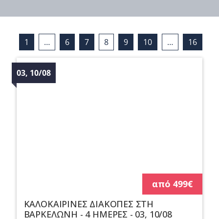
1
…
6
7
8
9
10
…
16
03, 10/08
από 499€
ΚΑΛΟΚΑΙΡΙΝΕΣ ΔΙΑΚΟΠΕΣ ΣΤΗ
ΒΑΡΚΕΛΩΝΗ - 4 ΗΜΕΡΕΣ - 03, 10/08