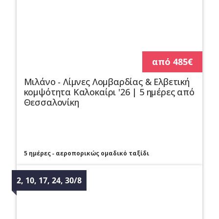
από 485€
Μιλάνο - Λίμνες Λομβαρδίας & Ελβετική
κομψότητα Καλοκαίρι '26 | 5 ημέρες από
Θεσσαλονίκη
5 ημέρες - αεροπορικώς ομαδικό ταξίδι
2, 10, 17, 24, 30/8