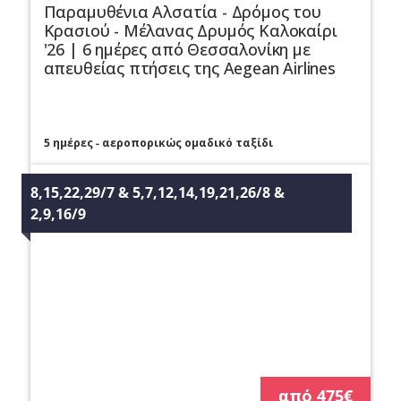
Παραμυθένια Αλσατία - Δρόμος του
Κρασιού - Μέλανας Δρυμός Καλοκαίρι
'26 | 6 ημέρες από Θεσσαλονίκη με
απευθείας πτήσεις της Aegean Airlines
5 ημέρες - αεροπορικώς ομαδικό ταξίδι
8,15,22,29/7 & 5,7,12,14,19,21,26/8 & 
2,9,16/9
από 475€