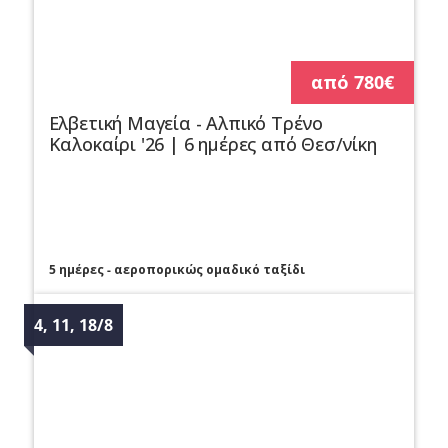
από 780€
Ελβετική Μαγεία - Αλπικό Τρένο
Καλοκαίρι '26 | 6 ημέρες από Θεσ/νίκη
5 ημέρες - αεροπορικώς ομαδικό ταξίδι
4, 11, 18/8