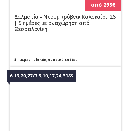
από 295€
Δαλματία - Ντουμπρόβνικ Καλοκαίρι '26
| 5 ημέρες με αναχώρηση από
Θεσσαλονίκη
5 ημέρες - οδικώς ομαδικό ταξίδι
6,13,20,27/7 3,10,17,24,31/8