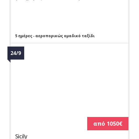
5 ημέρες - αεροπορικώς ομαδικό ταξίδι
24/9
από 1050€
Sicily