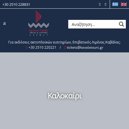
+30 2510 228831
Για εκδόσεις ακτοπλοϊκών εισιτηρίων, Επιβατικός Λιμένας Καβάλας:
+30 2510 220221
/
tickets@kavalatours.gr
Καλοκαίρι