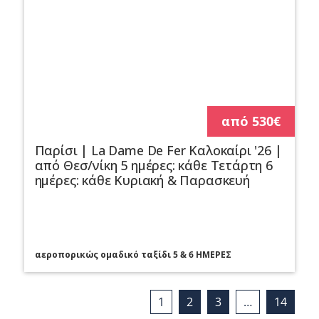
από 530€
Παρίσι | La Dame De Fer Καλοκαίρι '26 |
από Θεσ/νίκη 5 ημέρες: κάθε Τετάρτη 6
ημέρες: κάθε Κυριακή & Παρασκευή
αεροπορικώς ομαδικό ταξίδι 5 & 6 ΗΜΕΡΕΣ
1
2
3
…
14