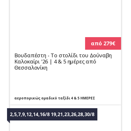
από 279€
Βουδαπέστη - Το στολίδι του Δούναβη
Καλοκαίρι '26 | 4 & 5 ημέρες από
Θεσσαλονίκη
αεροπορικώς ομαδικό ταξίδι 4 & 5 ΗΜΕΡΕΣ
2,5,7,9,12,14,16/8 19,21,23,26,28,30/8