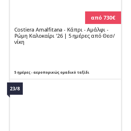
από 730€
Costiera Amalfitana - Κάπρι - Αμάλφι -
Ρώμη Καλοκαίρι '26 | 5 ημέρες από Θεσ/
νίκη
5 ημέρες - αεροπορικώς ομαδικό ταξίδι
23/8